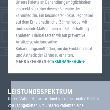
Unsere Palette an Behandlungsmöglichkeiten
erstreckt sich über diverse Bereiche der
Zahnmedizin. Ein besonderer Fokus liegt dabei
auf dem Erhalt natürlicher Zähne, wobei wir
umfassende Maßnahmen zur Zahnerhaltung
anbieten. Hierbei setzen wir auf präventive
Ansätze sowie innovative
Behandlungsmethoden, um die Funktionalität
und Ästhetik der Zähne zu erhalten.
MEHR ERFAHREN
TERMINANFRAGE
LEISTUNGSSPEKTRUM
Unsere Zahnarztpraxis widmet sich einer breiten Palette
von Fachgebieten, um unseren Patienten eine