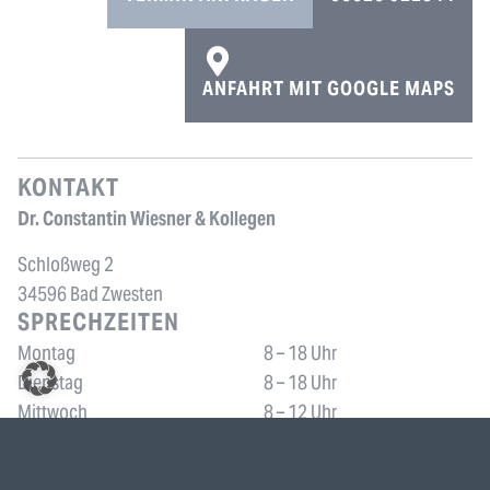
ANFAHRT MIT GOOGLE MAPS
KONTAKT
Dr. Constantin Wiesner & Kollegen
Schloßweg 2
34596 Bad Zwesten
SPRECHZEITEN
Montag
8 – 18 Uhr
Dienstag
8 – 18 Uhr
Mittwoch
8 – 12 Uhr
Donnerstag
8 – 18 Uhr
Freitag
8 – 12 Uhr