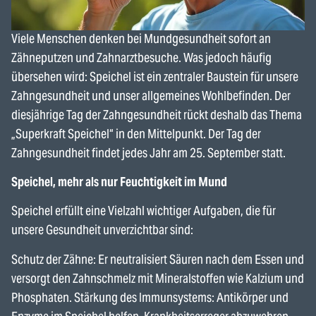
Viele Menschen denken bei Mundgesundheit sofort an
Zähneputzen und Zahnarztbesuche. Was jedoch häufig
übersehen wird: Speichel ist ein zentraler Baustein für unsere
Zahngesundheit und unser allgemeines Wohlbefinden. Der
diesjährige Tag der Zahngesundheit rückt deshalb das Thema
„Superkraft Speichel“ in den Mittelpunkt. Der Tag der
Zahngesundheit findet jedes Jahr am 25. September statt.
Speichel, mehr als nur Feuchtigkeit im Mund
Speichel erfüllt eine Vielzahl wichtiger Aufgaben, die für
unsere Gesundheit unverzichtbar sind:
Schutz der Zähne: Er neutralisiert Säuren nach dem Essen und
versorgt den Zahnschmelz mit Mineralstoffen wie Kalzium und
Phosphaten. Stärkung des Immunsystems: Antikörper und