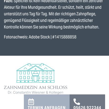
Fazit:
Speichel ist kein Nebendarsteller, sondern ein zentraler
Akteur für Ihre Mundgesundheit. Er schützt, heilt, stärkt und
unterstützt uns Tag für Tag. Mit der richtigen Zahnpflege,
genügend Flüssigkeit und regelmäßiger zahnärztlicher
Kontrolle können Sie seine Wirkung bestmöglich erhalten.
Fotonachweis: Adobe Stock | #1415888858
TERMIN ANFRAGEN
05626 922344