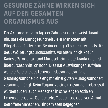
GESUNDE ZÄHNE WIRKEN SICH
AUF DEN GESAMTEN
ORGANISMUS AUS
Der Aktionskreis zum Tag der Zahngesundheit weist darauf
hin, dass die Mundgesundheit vieler Menschen mit
Pflegebedarf oder einer Behinderung oft schlechter ist als die
des Bevölkerungsdurchschnitts. Vor allem ihr Risiko für
Karies-, Parodontal- und Mundschleimhauterkrankungen ist
überdurchschnittlich hoch. Dies hat Auswirkungen auf viele
weitere Bereiche des Lebens, insbesondere auf die
Gesamtgesundheit, die eng mit einer guten Mundgesundheit
zusammenhängt. Beim Zugang zu einem gesunden Lebensstil
würden zudem auch Menschen in schwierigen sozialen
Lebenslagen, etwa Geflüchtete, Obdachlose oder von Armut
betroffene Menschen, Hindernissen begegnen.