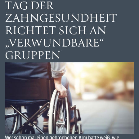
TAG DER
ZAHNGESUNDHEIT
RICHTET SICH AN
„VERWUNDBARE“
GRUPPEN
Wer schon mal einen gebrochenen Arm hatte weiß, wie