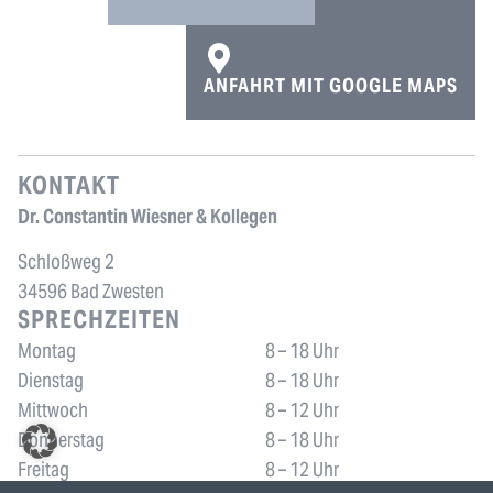
ANFAHRT MIT GOOGLE MAPS
KONTAKT
Dr. Constantin Wiesner & Kollegen
Schloßweg 2
34596 Bad Zwesten
SPRECHZEITEN
Montag
8 – 18 Uhr
Dienstag
8 – 18 Uhr
Mittwoch
8 – 12 Uhr
Donnerstag
8 – 18 Uhr
Freitag
8 – 12 Uhr