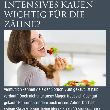
INTENSIVES KAUEN
WICHTIG FÜR DIE
ZÄHNE?
Vermutlich kennen viele den Spruch: „Gut gekaut, ist halb
verdaut.“ Doch nicht nur unser Magen freut sich über gut
gekaute Nahrung, sondern auch unsere Zähne. Deshalb
sollten Sie versuchen, jeden Bissen bis zu 30 Mal bewusst zu