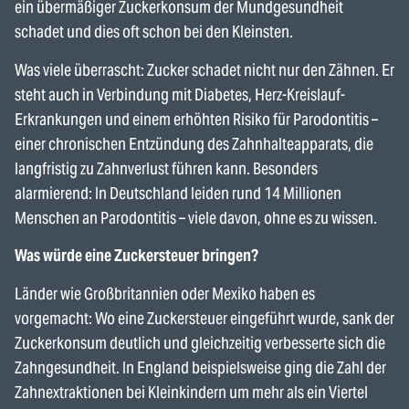
ein übermäßiger Zuckerkonsum der Mundgesundheit
schadet und dies oft schon bei den Kleinsten.
Was viele überrascht: Zucker schadet nicht nur den Zähnen. Er
steht auch in Verbindung mit Diabetes, Herz-Kreislauf-
Erkrankungen und einem erhöhten Risiko für Parodontitis –
einer chronischen Entzündung des Zahnhalteapparats, die
langfristig zu Zahnverlust führen kann. Besonders
alarmierend: In Deutschland leiden rund 14 Millionen
Menschen an Parodontitis – viele davon, ohne es zu wissen.
Was würde eine Zuckersteuer bringen?
Länder wie Großbritannien oder Mexiko haben es
vorgemacht: Wo eine Zuckersteuer eingeführt wurde, sank der
Zuckerkonsum deutlich und gleichzeitig verbesserte sich die
Zahngesundheit. In England beispielsweise ging die Zahl der
Zahnextraktionen bei Kleinkindern um mehr als ein Viertel